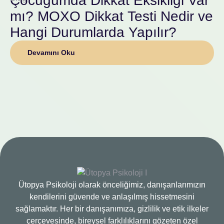
Çocuğumda Dikkat Eksikliği Var
mı? MOXO Dikkat Testi Nedir ve
Hangi Durumlarda Yapılır?
Devamını Oku
Ütopya Psikoloji olarak önceliğimiz, danışanlarımızın
kendilerini güvende ve anlaşılmış hissetmesini
sağlamaktır. Her bir danışanımıza, gizlilik ve etik ilkeler
çerçevesinde, bireysel farklılıklarını gözeten özel