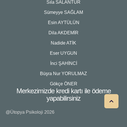
Sıla SALANTUR
Sümeyye SAĞLAM
Esin AYTÜLÜN
Dila AKDEMİR
Nadide ATİK
Eser UYGUN
İnci ŞAHİNCİ
Büşra Nur YORULMAZ
Gökçe ÖNER
Merkezimizde kredi kartı ile ödeme
yapabilirsiniz
@Ütopya Psikoloji 2026