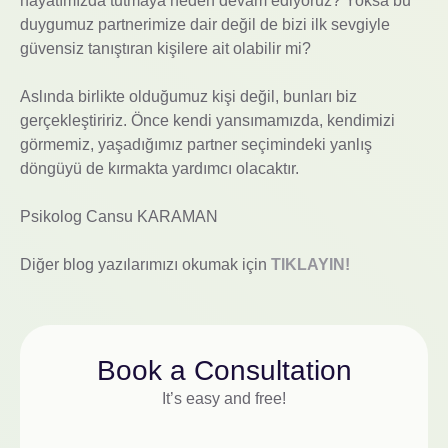
hayatımızda tutmaya neden devam ediyoruz? Yoksa bu
duygumuz partnerimize dair değil de bizi ilk sevgiyle
güvensiz tanıştıran kişilere ait olabilir mi?
Aslında birlikte olduğumuz kişi değil, bunları biz
gerçekleştiririz. Önce kendi yansımamızda, kendimizi
görmemiz, yaşadığımız partner seçimindeki yanlış
döngüyü de kırmakta yardımcı olacaktır.
Psikolog Cansu KARAMAN
Diğer blog yazılarımızı okumak için
TIKLAYIN!
Book a Consultation
It’s easy and free!