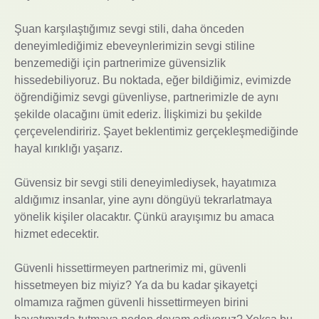
Şuan karşılaştığımız sevgi stili, daha önceden
deneyimlediğimiz ebeveynlerimizin sevgi stiline
benzemediği için partnerimize güvensizlik
hissedebiliyoruz. Bu noktada, eğer bildiğimiz, evimizde
öğrendiğimiz sevgi güvenliyse, partnerimizle de aynı
şekilde olacağını ümit ederiz. İlişkimizi bu şekilde
çerçevelendiririz. Şayet beklentimiz gerçekleşmediğinde
hayal kırıklığı yaşarız.
Güvensiz bir sevgi stili deneyimlediysek, hayatımıza
aldığımız insanlar, yine aynı döngüyü tekrarlatmaya
yönelik kişiler olacaktır. Çünkü arayışımız bu amaca
hizmet edecektir.
Güvenli hissettirmeyen partnerimiz mi, güvenli
hissetmeyen biz miyiz? Ya da bu kadar şikayetçi
olmamıza rağmen güvenli hissettirmeyen birini