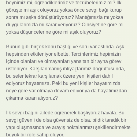
beynimiz mi, öğrendiklerimiz ve tecrübelerimiz mi? İlk
görüşte mi aşık oluyoruz yoksa önce sevgi bağı kurup
sonra mı aşka dönüştürüyoruz? Mantığımızla mı yoksa
duygularımızla mı karar veriyoruz? Cinsiyetine göre mi
yoksa düşüncelerine göre mi aşık oluyoruz?
Bunun gibi birçok konu başlığı ve soru var aslında. Aşk
hepsinden etkileniyor elbette. Tercihlerimiz hepimizin
içinde olanları ve olmayanları yansıtan bir ayna görevi
üstleniyor. Karşılanmamış ihtiyaçlarımız doğrultusunda,
bu sefer tekrar karşılamak üzere yeni kişileri dahil
ediyoruz hayatımıza. Peki bu yeni kişiler hayatımızda
neye göre var olmaya devam ediyor ya da hayatımızdan
çıkarma kararı alıyoruz?
İlk sevgi bağını ailede öğrenerek başlıyoruz hayata. Bu
sevgi güvenli de olsa güvensiz de olsa, bildik tanıdık bir
yapı oluşmasında ve arayış noktalarımızı şekillendirmekte
büyük bir role sahip oluyor.