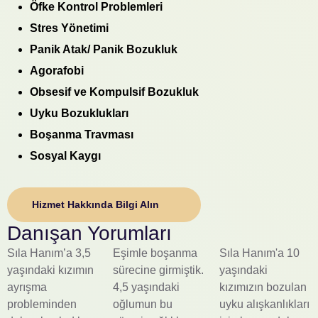
Öfke Kontrol Problemleri
Stres Yönetimi
Panik Atak/ Panik Bozukluk
Agorafobi
Obsesif ve Kompulsif Bozukluk
Uyku Bozuklukları
Boşanma Travması
Sosyal Kaygı
Hizmet Hakkında Bilgi Alın
Danışan Yorumları
Sıla Hanım’a 3,5
Eşimle boşanma
Sıla Hanım'a 10
yaşındaki kızımın
sürecine girmiştik.
yaşındaki
ayrışma
4,5 yaşındaki
kızımızın bozulan
probleminden
oğlumun bu
uyku alışkanlıkları