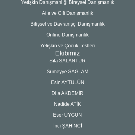
Yetişkin Danışmanlığı Bireysel Danışmanlık
Aile ve Çift Danışmanlık
Bilişsel ve Davranışçı Danışmanlık
Online Danışmanlık
Yetişkin ve Çocuk Testleri
Ekibimiz
Sıla SALANTUR
Sümeyye SAĞLAM
Esin AYTÜLÜN
Dila AKDEMİR
Nadide ATİK
Eser UYGUN
İnci ŞAHİNCİ