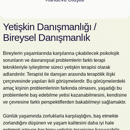
Yetişkin Danışmanlığı /
Bireysel Danışmanlık
Bireylerin yaşamlarında karşılarına çıkabilecek psikolojik
sorunların ve davranışsal problemlerin farklı terapi
teknikleriyle iyileştirme süreci yetişkin terapisi olarak
adlandırılır. Terapist ile danışan arasında terapötik ilişki
çerçevesinde yapılan ikili görüşmelerdir. Bu görüşmelerdeki
amaç kişinin problemlerinin farkında olmasını, yaşadığı bu
problemlerle baş edebilme yetisi kazanabilmesini, kendisine
ve çevresine farklı perspektiflerden bakabilmeyi sağlamaktır.
Günlük yaşamında zorluklarla karşılaştığını, baş etmekte
zorlandığını düşünen ve yaşam kalitesini daha iyi hale
getirmek isteyen her birey yetişkin terapisine başvurabilir.