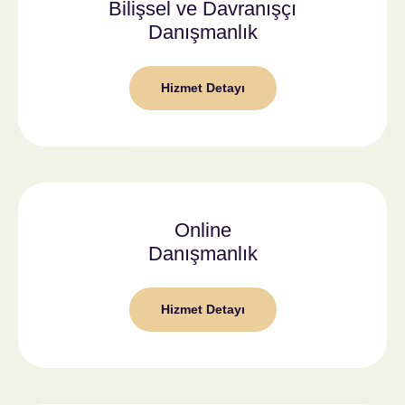
Bilişsel ve Davranışçı
Danışmanlık
Hizmet Detayı
Online
Danışmanlık
Hizmet Detayı