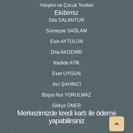
Yetişkin ve Çocuk Testleri
Ekibimiz
Sıla SALANTUR
Sümeyye SAĞLAM
Esin AYTÜLÜN
Dila AKDEMİR
Nadide ATİK
Eser UYGUN
İnci ŞAHİNCİ
Büşra Nur YORULMAZ
Gökçe ÖNER
Merkezimizde kredi kartı ile ödeme
yapabilirsiniz