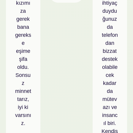
kızımı
ihtiyaç
za
duydu
gerek
ğunuz
bana
da
gereks
telefon
e
dan
eşime
bizzat
şifa
destek
oldu.
olabile
Sonsu
cek
z
kadar
minnet
da
tarız,
mütev
iyi ki
azı ve
varsını
insanc
z.
ıl biri.
Kendis