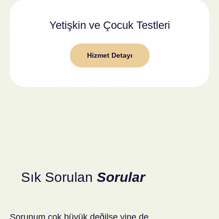
Yetişkin ve Çocuk Testleri
Hizmet Detayı
Sık Sorulan
Sorular
Sorunum çok büyük değilse yine de