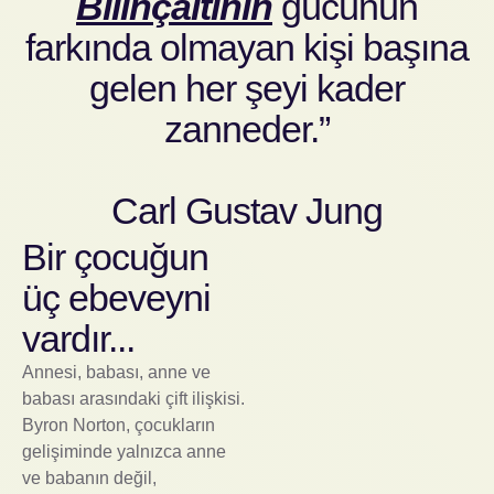
Bilinçaltının
gücünün
farkında olmayan kişi başına
gelen her şeyi kader
zanneder.”
Carl Gustav Jung
Bir çocuğun
üç ebeveyni
vardır...
Annesi, babası, anne ve
babası arasındaki çift ilişkisi.
Byron Norton, çocukların
gelişiminde yalnızca anne
ve babanın değil,