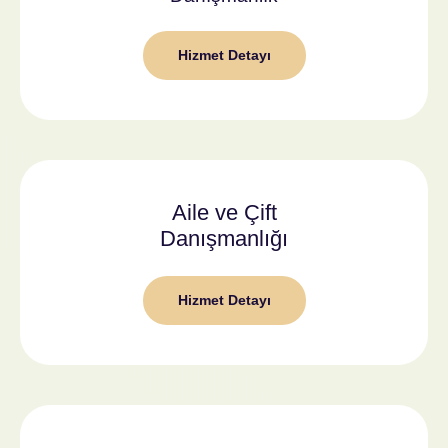
Hizmet Detayı
Aile ve Çift
Danışmanlığı
Hizmet Detayı