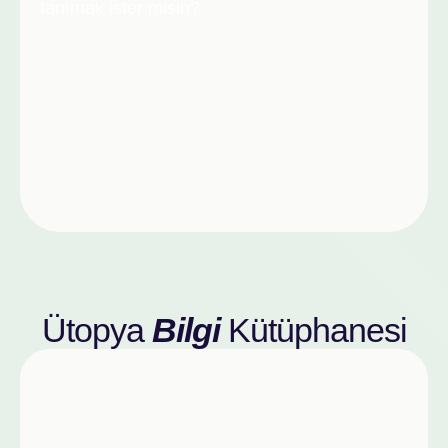
tanımak ister misin?
Ütopya
Bilgi
Kütüphanesi