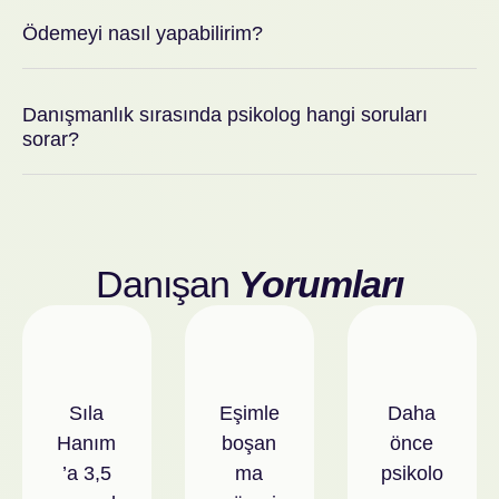
Ödemeyi nasıl yapabilirim?
Danışmanlık sırasında psikolog hangi soruları
sorar?
Danışan
Yorumları
Sıla
Eşimle
Daha
Hanım
boşan
önce
’a 3,5
ma
psikolo