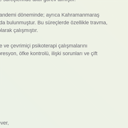
e pandemi döneminde; ayrıca Kahramanmaraş
da bulunmuştur. Bu süreçlerde özellikle travma,
arak çalışmıştır.
e ve çevrimiçi psikoterapi çalışmalarını
syon, öfke kontrolü, ilişki sorunları ve çift
ver,