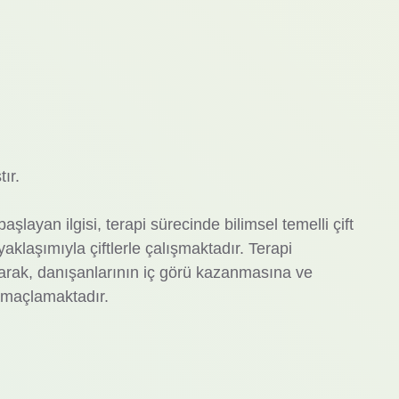
ır.
şlayan ilgisi, terapi sürecinde bilimsel temelli çift
aklaşımıyla çiftlerle çalışmaktadır. Terapi
arak, danışanlarının iç görü kazanmasına ve
 amaçlamaktadır.