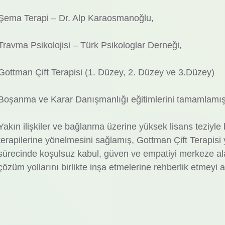
Şema Terapi – Dr. Alp Karaosmanoğlu,
Travma Psikolojisi – Türk Psikologlar Derneği,
Gottman Çift Terapisi (1. Düzey, 2. Düzey ve 3.Düzey)
Boşanma ve Karar Danışmanlığı eğitimlerini tamamlamışt
Yakın ilişkiler ve bağlanma üzerine yüksek lisans teziyle ba
terapilerine yönelmesini sağlamış, Gottman Çift Terapisi y
sürecinde koşulsuz kabul, güven ve empatiyi merkeze al
çözüm yollarını birlikte inşa etmelerine rehberlik etmeyi