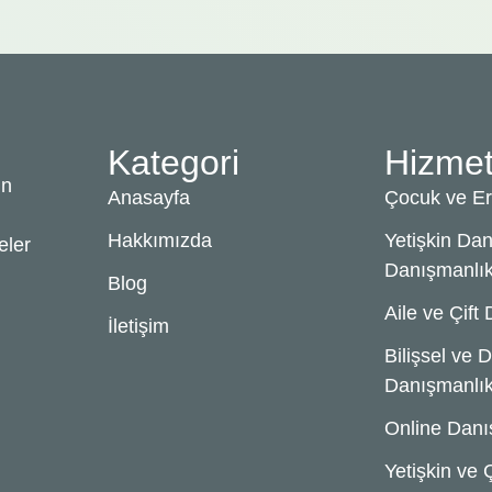
Kategori
Hizmet
ın
Anasayfa
Çocuk ve Er
Hakkımızda
Yetişkin Dan
eler
Danışmanlı
Blog
Aile ve Çift
İletişim
Bilişsel ve 
Danışmanlı
Online Danı
Yetişkin ve 