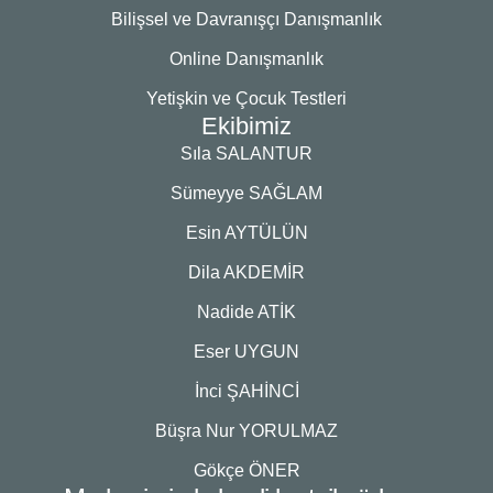
Bilişsel ve Davranışçı Danışmanlık
Online Danışmanlık
Yetişkin ve Çocuk Testleri
Ekibimiz
Sıla SALANTUR
Sümeyye SAĞLAM
Esin AYTÜLÜN
Dila AKDEMİR
Nadide ATİK
Eser UYGUN
İnci ŞAHİNCİ
Büşra Nur YORULMAZ
Gökçe ÖNER