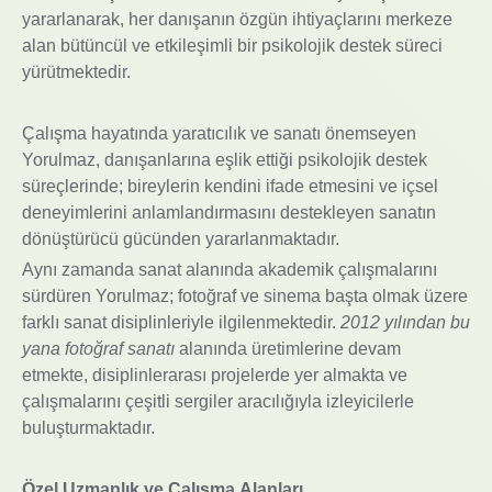
yararlanarak, her danışanın özgün ihtiyaçlarını merkeze
alan bütüncül ve etkileşimli bir psikolojik destek süreci
yürütmektedir.
Çalışma hayatında yaratıcılık ve sanatı önemseyen
Yorulmaz, danışanlarına eşlik ettiği psikolojik destek
süreçlerinde; bireylerin kendini ifade etmesini ve içsel
deneyimlerini anlamlandırmasını destekleyen sanatın
dönüştürücü gücünden yararlanmaktadır.
Aynı zamanda sanat alanında akademik çalışmalarını
sürdüren Yorulmaz; fotoğraf ve sinema başta olmak üzere
farklı sanat disiplinleriyle ilgilenmektedir.
2012 yılından bu
yana fotoğraf sanatı
alanında üretimlerine devam
etmekte, disiplinlerarası projelerde yer almakta ve
çalışmalarını çeşitli sergiler aracılığıyla izleyicilerle
buluşturmaktadır.
Özel Uzmanlık ve Çalışma Alanları