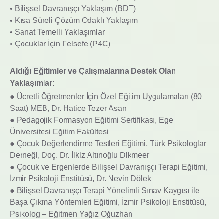
• Bilişsel Davranışçı Yaklaşım (BDT)
• Kısa Süreli Çözüm Odaklı Yaklaşım
• Sanat Temelli Yaklaşımlar
• Çocuklar İçin Felsefe (P4C)
Aldığı Eğitimler ve Çalışmalarına Destek Olan
Yaklaşımlar:
● Ücretli Öğretmenler İçin Özel Eğitim Uygulamaları (80
Saat) MEB, Dr. Hatice Tezer Asan
● Pedagojik Formasyon Eğitimi Sertifikası, Ege
Üniversitesi Eğitim Fakültesi
● Çocuk Değerlendirme Testleri Eğitimi, Türk Psikologlar
Derneği, Doç. Dr. İlkiz Altınoğlu Dikmeer
● Çocuk ve Ergenlerde Bilişsel Davranışçı Terapi Eğitimi,
İzmir Psikoloji Enstitüsü, Dr. Nevin Dölek
● Bilişsel Davranışçı Terapi Yönelimli Sınav Kaygısı ile
Başa Çıkma Yöntemleri Eğitimi, İzmir Psikoloji Enstitüsü,
Psikolog – Eğitmen Yağız Oğuzhan