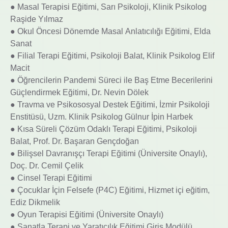
● Masal Terapisi Eğitimi, Sarı Psikoloji, Klinik Psikolog
Raşide Yılmaz
● Okul Öncesi Dönemde Masal Anlatıcılığı Eğitimi, Elda
Sanat
● Filial Terapi Eğitimi, Psikoloji Balat, Klinik Psikolog Elif
Macit
● Öğrencilerin Pandemi Süreci ile Baş Etme Becerilerini
Güçlendirmek Eğitimi, Dr. Nevin Dölek
● Travma ve Psikososyal Destek Eğitimi, İzmir Psikoloji
Enstitüsü, Uzm. Klinik Psikolog Gülnur İpin Harbek
● Kısa Süreli Çözüm Odaklı Terapi Eğitimi, Psikoloji
Balat, Prof. Dr. Başaran Gençdoğan
● Bilişsel Davranışçı Terapi Eğitimi (Üniversite Onaylı),
Doç. Dr. Cemil Çelik
● Cinsel Terapi Eğitimi
● Çocuklar İçin Felsefe (P4C) Eğitimi, Hizmet içi eğitim,
Ediz Dikmelik
● Oyun Terapisi Eğitimi (Üniversite Onaylı)
● Sanatla Terapi ve Yaratıcılık Eğitimi Giriş Modülü,