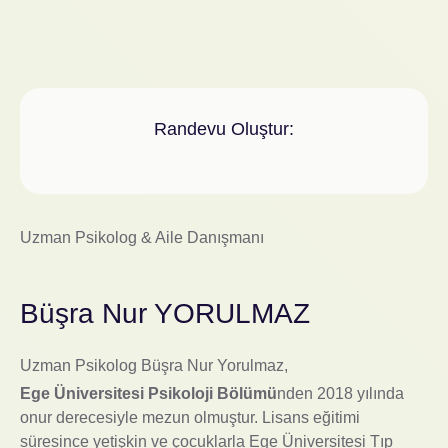
Randevu Oluştur:
Uzman Psikolog & Aile Danışmanı
Büşra Nur YORULMAZ
Uzman Psikolog Büşra Nur Yorulmaz,
Ege Üniversitesi Psikoloji Bölümü
nden 2018 yılında
onur derecesiyle mezun olmuştur. Lisans eğitimi
süresince yetişkin ve çocuklarla Ege Üniversitesi Tıp