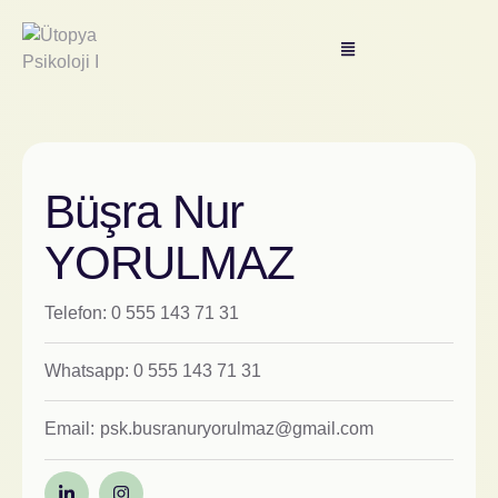
Büşra Nur
YORULMAZ
Telefon: 0 555 143 71 31
Whatsapp: 0 555 143 71 31
Email:
psk.busranuryorulmaz@gmail.com