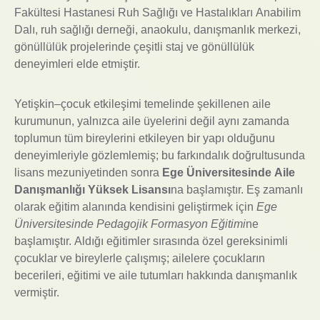
Fakültesi Hastanesi Ruh Sağlığı ve Hastalıkları Anabilim
Dalı, ruh sağlığı derneği, anaokulu, danışmanlık merkezi,
gönüllülük projelerinde çeşitli staj ve gönüllülük
deneyimleri elde etmiştir.
Yetişkin–çocuk etkileşimi temelinde şekillenen aile
kurumunun, yalnızca aile üyelerini değil aynı zamanda
toplumun tüm bireylerini etkileyen bir yapı olduğunu
deneyimleriyle gözlemlemiş; bu farkındalık doğrultusunda
lisans mezuniyetinden sonra
Ege Üniversitesinde Aile
Danışmanlığı Yüksek Lisansı
na başlamıştır. Eş zamanlı
olarak eğitim alanında kendisini geliştirmek için
Ege
Üniversitesinde Pedagojik Formasyon Eğitimi
ne
başlamıştır. Aldığı eğitimler sırasında özel gereksinimli
çocuklar ve bireylerle çalışmış; ailelere çocukların
becerileri, eğitimi ve aile tutumları hakkında danışmanlık
vermiştir.